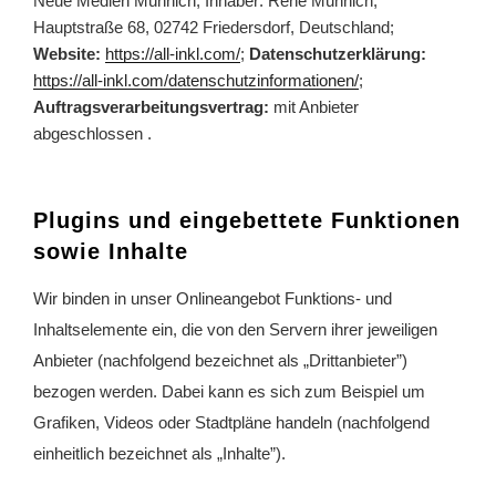
Neue Medien Münnich, Inhaber: René Münnich,
Hauptstraße 68, 02742 Friedersdorf, Deutschland;
Website:
https://all-inkl.com/
;
Datenschutzerklärung:
https://all-inkl.com/datenschutzinformationen/
;
Auftragsverarbeitungsvertrag:
mit Anbieter
abgeschlossen .
Plugins und eingebettete Funktionen
sowie Inhalte
Wir binden in unser Onlineangebot Funktions- und
Inhaltselemente ein, die von den Servern ihrer jeweiligen
Anbieter (nachfolgend bezeichnet als „Drittanbieter”)
bezogen werden. Dabei kann es sich zum Beispiel um
Grafiken, Videos oder Stadtpläne handeln (nachfolgend
einheitlich bezeichnet als „Inhalte”).