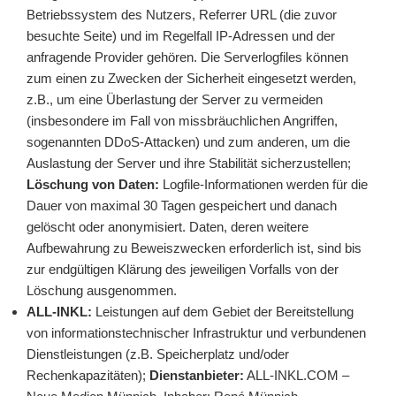
Betriebssystem des Nutzers, Referrer URL (die zuvor
besuchte Seite) und im Regelfall IP-Adressen und der
anfragende Provider gehören. Die Serverlogfiles können
zum einen zu Zwecken der Sicherheit eingesetzt werden,
z.B., um eine Überlastung der Server zu vermeiden
(insbesondere im Fall von missbräuchlichen Angriffen,
sogenannten DDoS-Attacken) und zum anderen, um die
Auslastung der Server und ihre Stabilität sicherzustellen;
Löschung von Daten:
Logfile-Informationen werden für die
Dauer von maximal 30 Tagen gespeichert und danach
gelöscht oder anonymisiert. Daten, deren weitere
Aufbewahrung zu Beweiszwecken erforderlich ist, sind bis
zur endgültigen Klärung des jeweiligen Vorfalls von der
Löschung ausgenommen.
ALL-INKL:
Leistungen auf dem Gebiet der Bereitstellung
von informationstechnischer Infrastruktur und verbundenen
Dienstleistungen (z.B. Speicherplatz und/oder
Rechenkapazitäten);
Dienstanbieter:
ALL-INKL.COM –