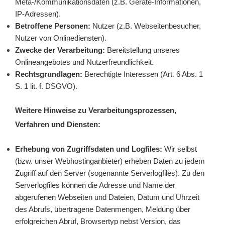
Meta-/Kommunikationsdaten (z.B. Geräte-Informationen,
IP-Adressen).
Betroffene Personen:
Nutzer (z.B. Webseitenbesucher,
Nutzer von Onlinediensten).
Zwecke der Verarbeitung:
Bereitstellung unseres
Onlineangebotes und Nutzerfreundlichkeit.
Rechtsgrundlagen:
Berechtigte Interessen (Art. 6 Abs. 1
S. 1 lit. f. DSGVO).
Weitere Hinweise zu Verarbeitungsprozessen,
Verfahren und Diensten:
Erhebung von Zugriffsdaten und Logfiles:
Wir selbst
(bzw. unser Webhostinganbieter) erheben Daten zu jedem
Zugriff auf den Server (sogenannte Serverlogfiles). Zu den
Serverlogfiles können die Adresse und Name der
abgerufenen Webseiten und Dateien, Datum und Uhrzeit
des Abrufs, übertragene Datenmengen, Meldung über
erfolgreichen Abruf, Browsertyp nebst Version, das