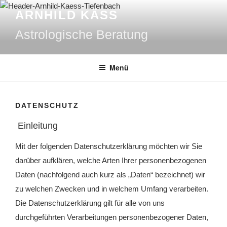
Zum
ARNHILD KÄSS
Inhalt
springen
Astrologische Beratung
Menü
DATENSCHUTZ
Einleitung
Mit der folgenden Datenschutzerklärung möchten wir Sie
darüber aufklären, welche Arten Ihrer personenbezogenen
Daten (nachfolgend auch kurz als „Daten“ bezeichnet) wir
zu welchen Zwecken und in welchem Umfang verarbeiten.
Die Datenschutzerklärung gilt für alle von uns
durchgeführten Verarbeitungen personenbezogener Daten,